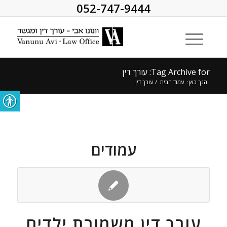
052-747-9444
Tag Archive for: עורך דין
הנך כאן:
עמוד הבית
/
עורך דין
עמודים
עורך דין משמורת ילדים