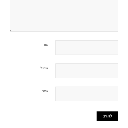
שם
אימייל
אתר