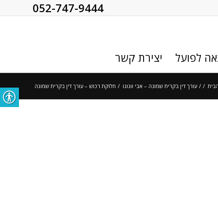
052-747-9444
אה לפועל
יצירת קשר
הבית
/
/
עורך דין בקרית שמונה – אבי וונונו
/
חלוקת רכוש – עורך דין בקרית שמונה