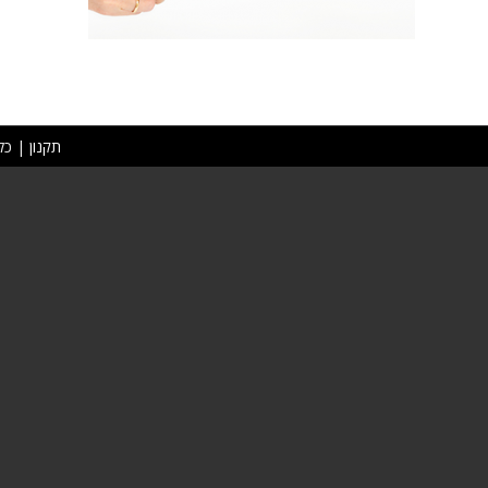
תקנון
| כל 