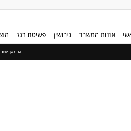
שי
אודות המשרד
גירושין
פשיטת רגל
הוצ
הנך כאן:
עמוד 